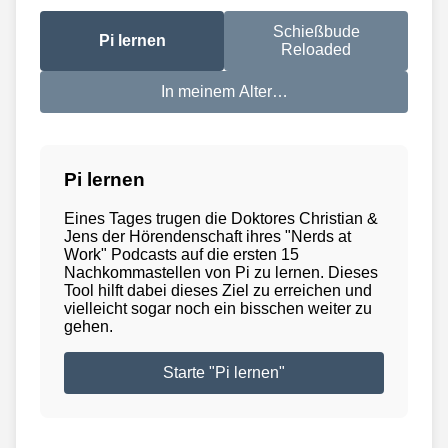
Schießbude
Pi lernen
Reloaded
In meinem Alter…
Pi lernen
Eines Tages trugen die Doktores Christian &
Jens der Hörendenschaft ihres "Nerds at
Work" Podcasts auf die ersten 15
Nachkommastellen von Pi zu lernen. Dieses
Tool hilft dabei dieses Ziel zu erreichen und
vielleicht sogar noch ein bisschen weiter zu
gehen.
Starte "Pi lernen"