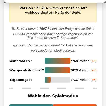
Version 1.5:
Alle Gimmiks findet ihr jetzt
wohlgeordnet am Fuße der Seite.
📚
Es sind derzeit
7607
historische Ereignisse im Spiel.
Für
343
verschiedene Kalendertage liegen Daten vor
(inkl. heute bis zum 7. September)
.
🕹️
Es wurden bisher insgesamt
17.124
Partien in den
verschiedenen Modi gespielt.
Wann war es?
7768
Partien
(+8)
Was geschah zuerst?
7623
Partien
(+5)
Tagesaufgabe
1733
Partien
(+5)
Wähle den Spielmodus