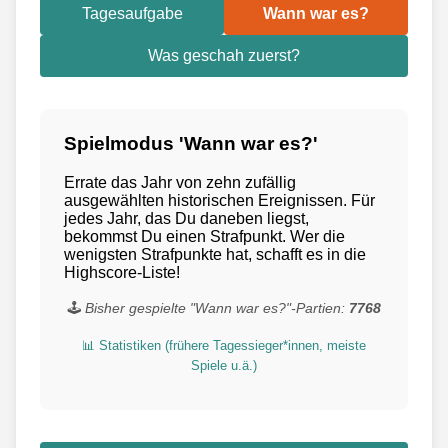
Tagesaufgabe
Wann war es?
Was geschah zuerst?
Spielmodus 'Wann war es?'
Errate das Jahr von zehn zufällig
ausgewählten historischen Ereignissen. Für
jedes Jahr, das Du daneben liegst,
bekommst Du einen Strafpunkt. Wer die
wenigsten Strafpunkte hat, schafft es in die
Highscore-Liste!
🕹️
Bisher gespielte "Wann war es?"-Partien:
7768
📊 Statistiken (frühere Tagessieger*innen, meiste
Spiele u.ä.)