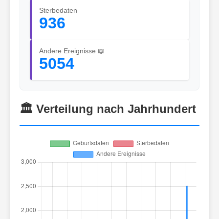
Sterbedaten
936
Andere Ereignisse 📖
5054
🏛️ Verteilung nach Jahrhundert