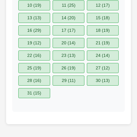
10 (19)
11 (25)
12 (17)
13 (13)
14 (20)
15 (18)
16 (29)
17 (17)
18 (19)
19 (12)
20 (14)
21 (19)
22 (16)
23 (13)
24 (14)
25 (19)
26 (19)
27 (12)
28 (16)
29 (11)
30 (13)
31 (15)