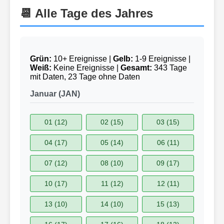
📆 Alle Tage des Jahres
Grün:
10+ Ereignisse |
Gelb:
1-9 Ereignisse |
Weiß:
Keine Ereignisse |
Gesamt:
343 Tage
mit Daten, 23 Tage ohne Daten
Januar (JAN)
01 (12)
02 (15)
03 (15)
04 (17)
05 (14)
06 (11)
07 (12)
08 (10)
09 (17)
10 (17)
11 (12)
12 (11)
13 (10)
14 (10)
15 (13)