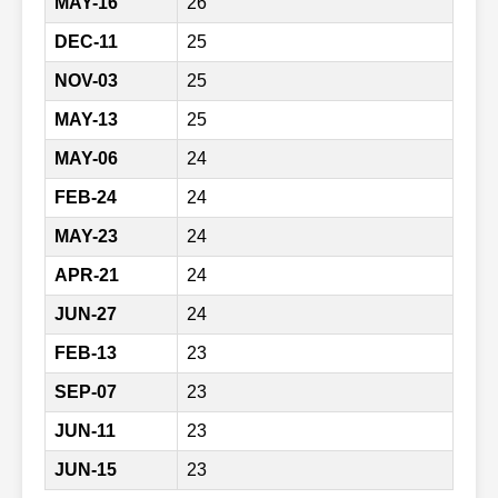
MAY-16
26
DEC-11
25
NOV-03
25
MAY-13
25
MAY-06
24
FEB-24
24
MAY-23
24
APR-21
24
JUN-27
24
FEB-13
23
SEP-07
23
JUN-11
23
JUN-15
23