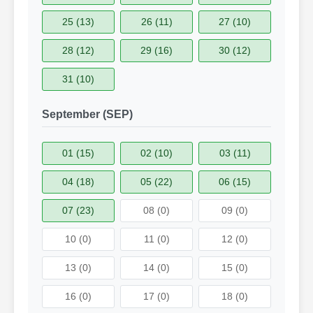
25 (13)
26 (11)
27 (10)
28 (12)
29 (16)
30 (12)
31 (10)
September (SEP)
01 (15)
02 (10)
03 (11)
04 (18)
05 (22)
06 (15)
07 (23)
08 (0)
09 (0)
10 (0)
11 (0)
12 (0)
13 (0)
14 (0)
15 (0)
16 (0)
17 (0)
18 (0)