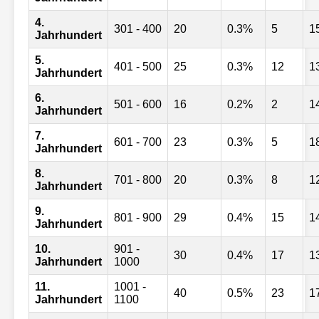
4.
301 - 400
20
0.3%
5
1
Jahrhundert
5.
401 - 500
25
0.3%
12
1
Jahrhundert
6.
501 - 600
16
0.2%
2
1
Jahrhundert
7.
601 - 700
23
0.3%
5
1
Jahrhundert
8.
701 - 800
20
0.3%
8
1
Jahrhundert
9.
801 - 900
29
0.4%
15
1
Jahrhundert
10.
901 -
30
0.4%
17
1
Jahrhundert
1000
11.
1001 -
40
0.5%
23
1
Jahrhundert
1100